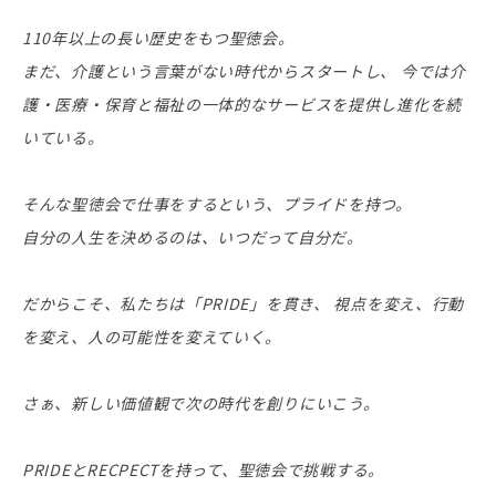
110年以上の長い歴史をもつ聖徳会。
まだ、介護という言葉がない時代からスタートし、
今では介
護・医療・保育と福祉の一体的なサービスを提供し進化を続
いている。
そんな聖徳会で仕事をするという、プライドを持つ。
自分の人生を決めるのは、いつだって自分だ。
だからこそ、私たちは「PRIDE」を貫き、
視点を変え、行動
を変え、人の可能性を変えていく。
さぁ、新しい価値観で次の時代を創りにいこう。
PRIDEとRECPECTを持って、聖徳会で挑戦する。