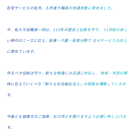
在宅サービスの拡充、入所者や職員の待遇改善に努めました。
今、私たち役職員一同は、115年の歴史と伝統を守り、
21世紀の新し
い時代のニーズに応え、医療・介護・保育分野で 日々サービスの向上
に努めています。
守るべき伝統は守り、新たな制度には迅速に対応し、
地域・市民の期
待に応えていくべき「新たな社会福祉法人」の役割を構築していきま
す。
今後とも皆様方のご指導、お力添えを賜りますようお願い申し上げま
す。