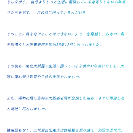
をしながら、
自分よりもっと生活に困窮している身寄りもないお年寄
りたちを見て、「目の前に困っている人がいる。
そのことに目を背けることはできない。」と一念発起し、お寺の一角
を間借りし大阪養老院を明治35年12月に設立しました。
その後も、東北大飢饉で生活に困っている子供やお年寄りたちを、大
阪に連れ帰り教育や生活の支援をしました。
また、昭和初期に当時の大阪養老院が全焼した後も、すぐに再建し老
人福祉に尽力しました。
戦後間もなく、二代目岩田克夫は食糧難を乗り越え、施設の近代化、