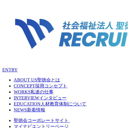
ENTRY
ABOUT US
聖徳会とは
CONCEPT
採用コンセプト
WORKS
私達の仕事
INTERVIEW
インタビュー
EDUCATION
人材教育体制について
NEWS
新着情報
聖徳会コーポレートサイト
マイナビエントリーページ