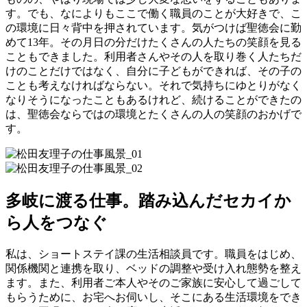
す。でも、なによりもここで働く職員のことが大好きで、こ
の環境に日々背中を押されています。気がつけば聖徳会に勤
めて13年。その月日の分だけたくさんの人たちの笑顔を見る
こともできました。利用者さんやその人を取り巻く人たちだ
けのことだけではなく、自分に子どもができれば、その子の
ことも考えなければならない。それで気持ちにゆとりがなく
なりそうになったこともあるけれど、続けることができたの
は、聖徳会ならではの環境とたくさんの人の笑顔のおかげで
す。
多岐に渡る仕事。踏み込んだセカイか
ら人をつなぐ
私は、ショートステイ課の生活相談員です。職員をはじめ、
関係機関と連携を取り、ベッドの調整や受け入れ態勢を整え
ます。また、利用者ご本人やそのご家族に安心して過ごして
もらうために、お宅へお伺いし、そこにある生活環境をでき