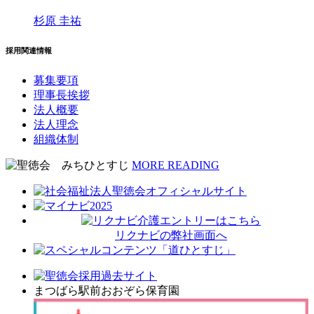
杉原 圭祐
採用関連情報
募集要項
理事長挨拶
法人概要
法人理念
組織体制
MORE READING
リクナビの弊社画面へ
まつばら駅前おおぞら保育園