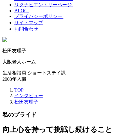
リクナビエントリーページ
BLOG
プライバシーポリシー
サイトマップ
お問合わせ
松田友理子
大阪老人ホーム
生活相談員 ショートステイ課
2003年入職
TOP
インタビュー
松田友理子
私のプライド
向上心を持って挑戦し続けること