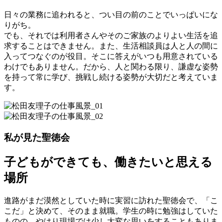
日々の業務に追われると、つい目の前のことでいっぱいにな
りがち。
でも、それでは利用者さんやそのご家族のよりよい生活を追
求することはできません。また、生活相談員は人と人の間に
入ってつなぐのが役目。そこに答えがいつも用意されている
わけでもありません。だから、人と関わる限り、謙虚な姿勢
を持って常に学び、挑戦し続ける姿勢が大切だと考えていま
す。
私が見た聖徳会
子どもができても、働きたいと思える
場所
進路がまだ漠然としていた時に実習に訪れた聖徳会で、「こ
こだ」と決めて、そのまま就職。学生の時に勉強はしていた
ものの、やはり現場では少し大変な思いをすることもありま